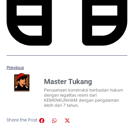
Previous
Master Tukang
Perusahaan konstruksi berbadan hukum
dengan legalitas resmi dari
KEMENKUNHAM dengan pengalaman
lebih dari 7 tahun.
Share the Post: