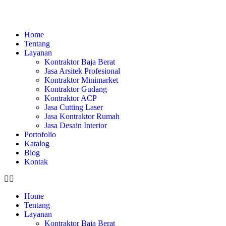
Home
Tentang
Layanan
Kontraktor Baja Berat
Jasa Arsitek Profesional
Kontraktor Minimarket
Kontraktor Gudang
Kontraktor ACP
Jasa Cutting Laser
Jasa Kontraktor Rumah
Jasa Desain Interior
Portofolio
Katalog
Blog
Kontak
Home
Tentang
Layanan
Kontraktor Baja Berat