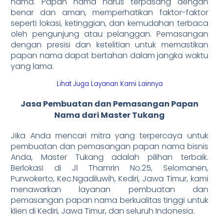
nama. Papan nama harus terpasang dengan
benar dan aman, memperhatikan faktor-faktor
seperti lokasi, ketinggian, dan kemudahan terbaca
oleh pengunjung atau pelanggan. Pemasangan
dengan presisi dan ketelitian untuk memastikan
papan nama dapat bertahan dalam jangka waktu
yang lama.
Lihat Juga Layanan Kami Lainnya
Jasa Pembuatan dan Pemasangan Papan
Nama dari Master Tukang
Jika Anda mencari mitra yang terpercaya untuk
pembuatan dan pemasangan papan nama bisnis
Anda, Master Tukang adalah pilihan terbaik.
Berlokasi di Jl Thamrin No.25, Selomanen,
Purwokerto, Kec.Ngadiluwih, Kediri, Jawa Timur, kami
menawarkan layanan pembuatan dan
pemasangan papan nama berkualitas tinggi untuk
klien di Kediri, Jawa Timur, dan seluruh Indonesia.