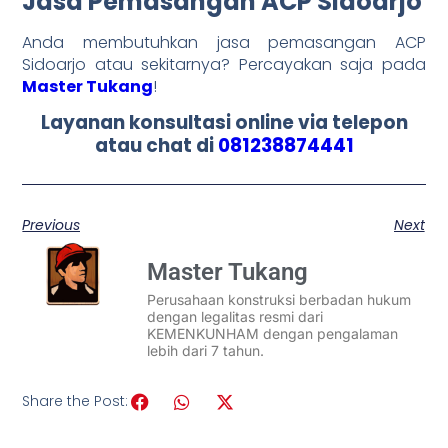
Jasa Pemasangan ACP Sidoarjo
Anda membutuhkan jasa pemasangan ACP
Sidoarjo atau sekitarnya? Percayakan saja pada
Master Tukang
!
Layanan konsultasi online via telepon
atau chat di
081238874441
Previous
Next
Master Tukang
Perusahaan konstruksi berbadan hukum
dengan legalitas resmi dari
KEMENKUNHAM dengan pengalaman
lebih dari 7 tahun.
Share the Post: