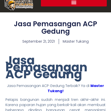
Jasa Pemasangan ACP
Gedung
September 21, 2021
Master Tukang
Jasa
Pemasangan
ACP Gedung
Jasa Pemasangan ACP Gedung Terbaik? Ya di
Master
Tukang!
Pelapis bangunan sudah menjadi tren akhir-akhir ini.
Karena paparan hujan yang berkali-kali akan membuat
beberapa dinding bangunan cepat mengalami