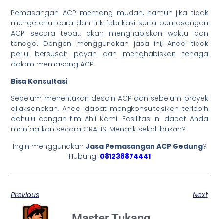
Pemasangan ACP memang mudah, namun jika tidak
mengetahui cara dan trik fabrikasi serta pemasangan
ACP secara tepat, akan menghabiskan waktu dan
tenaga. Dengan menggunakan jasa ini, Anda tidak
perlu bersusah payah dan menghabiskan tenaga
dalam memasang ACP.
Bisa Konsultasi
Sebelum menentukan desain ACP dan sebelum proyek
dilaksanakan, Anda dapat mengkonsultasikan terlebih
dahulu dengan tim Ahli Kami. Fasilitas ini dapat Anda
manfaatkan secara GRATIS. Menarik sekali bukan?
Ingin menggunakan
Jasa Pemasangan ACP Gedung
?
Hubungi
081238874441
Previous
Next
Master Tukang