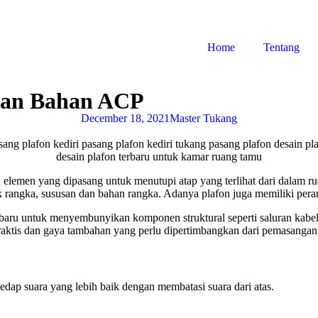
Home
Tentang
ngan Bahan ACP
December 18, 2021
Master Tukang
 elemen yang dipasang untuk menutupi atap yang terlihat dari dalam ru
uk rangka, sususan dan bahan rangka. Adanya plafon juga memiliki pe
u untuk menyembunyikan komponen struktural seperti saluran kabel dan
praktis dan gaya tambahan yang perlu dipertimbangkan dari pemasangan
ap suara yang lebih baik dengan membatasi suara dari atas.