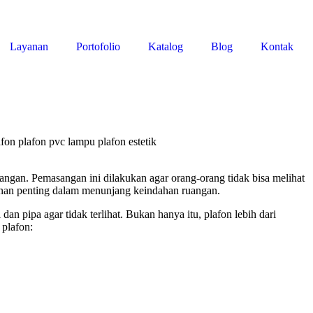
Layanan
Portofolio
Katalog
Blog
Kontak
angan. Pemasangan ini dilakukan agar orang-orang tidak bisa melihat
ranan penting dalam menunjang keindahan ruangan.
 pipa agar tidak terlihat. Bukan hanya itu, plafon lebih dari
 plafon: