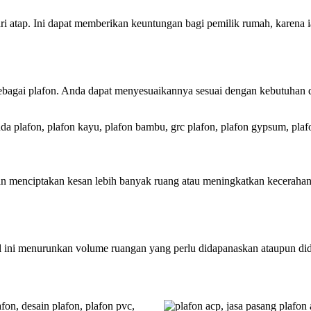
ri atap. Ini dapat memberikan keuntungan bagi pemilik rumah, karena
ebagai plafon. Anda dapat menyesuaikannya sesuai dengan kebutuhan d
 plafon, plafon kayu, plafon bambu, grc plafon, plafon gypsum, plafon
gan menciptakan kesan lebih banyak ruang atau meningkatkan keceraha
al ini menurunkan volume ruangan yang perlu didapanaskan ataupun didi