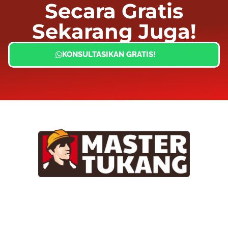
Secara Gratis
Sekarang Juga!
KONSULTASIKAN GRATIS!
Master Tukang adalah perusahaan jasa kontraktor umum
berlegalitas resmi yang telah berpengalaman lebih dari 7
tahun. Kami bergerak di segala jenis konstruksi, dan telah
dipercaya banyak client dalam bidang konstruksi baja.