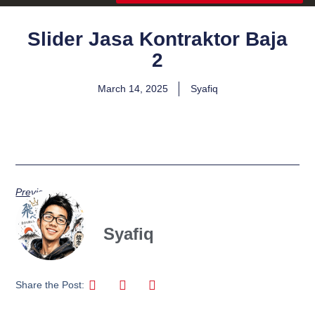
Slider Jasa Kontraktor Baja
2
March 14, 2025
Syafiq
Previous
Syafiq
Share the Post: