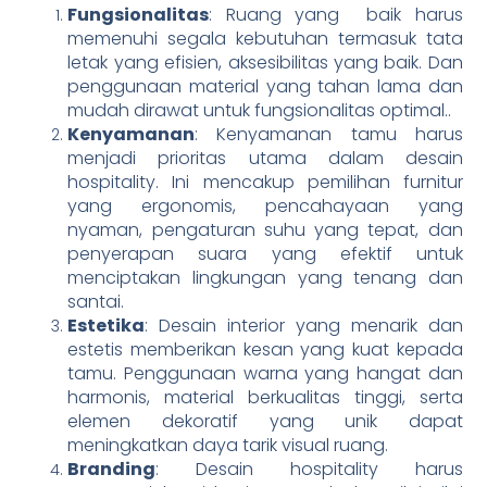
Fungsionalitas
: Ruang yang baik harus
memenuhi segala kebutuhan termasuk tata
letak yang efisien, aksesibilitas yang baik. Dan
penggunaan material yang tahan lama dan
mudah dirawat untuk fungsionalitas optimal..
Kenyamanan
: Kenyamanan tamu harus
menjadi prioritas utama dalam desain
hospitality. Ini mencakup pemilihan furnitur
yang ergonomis, pencahayaan yang
nyaman, pengaturan suhu yang tepat, dan
penyerapan suara yang efektif untuk
menciptakan lingkungan yang tenang dan
santai.
Estetika
: Desain interior yang menarik dan
estetis memberikan kesan yang kuat kepada
tamu. Penggunaan warna yang hangat dan
harmonis, material berkualitas tinggi, serta
elemen dekoratif yang unik dapat
meningkatkan daya tarik visual ruang.
Branding
: Desain hospitality harus