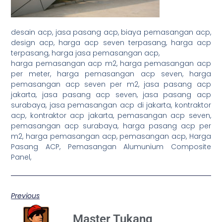
desain acp, jasa pasang acp, biaya pemasangan acp,
design acp, harga acp seven terpasang, harga acp
terpasang, harga jasa pemasangan acp,
harga pemasangan acp m2, harga pemasangan acp
per meter, harga pemasangan acp seven, harga
pemasangan acp seven per m2, jasa pasang acp
jakarta, jasa pasang acp seven, jasa pasang acp
surabaya, jasa pemasangan acp di jakarta, kontraktor
acp, kontraktor acp jakarta, pemasangan acp seven,
pemasangan acp surabaya, harga pasang acp per
m2, harga pemasangan acp, pemasangan acp, Harga
Pasang ACP, Pemasangan Alumunium Composite
Panel,
Previous
Master Tukang