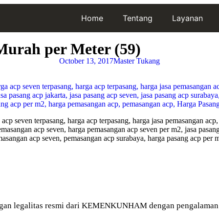
Home
Tentang
Layanan
urah per Meter (59)
October 13, 2017
Master Tukang
 acp seven terpasang, harga acp terpasang, harga jasa pemasangan acp,
asangan acp seven, harga pemasangan acp seven per m2, jasa pasang ac
, pemasangan acp seven, pemasangan acp surabaya, harga pasang acp pe
gan legalitas resmi dari KEMENKUNHAM dengan pengalaman le