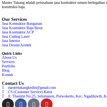
Master Tukang adalah perusahaan jasa kontraktor umum berlegalitas re
konstruksi baja.
Our Services
Jasa Kontraktor Bangunan
Jasa Kontraktor Baja Berat
Jasa Kontraktor ACP
Jasa Cutting Laser
Jasa Interior
Jasa Desain Arsitek
Quick Links
About Us
Services
Portfolio
Blog
Kontak
Contact Us
mastertukangkediri@gmail.com
CS (Customer Service) Kami
Jl. Thamrin No.25, Selomanen, Purwokerto, Kec. Ngadiluwih, K