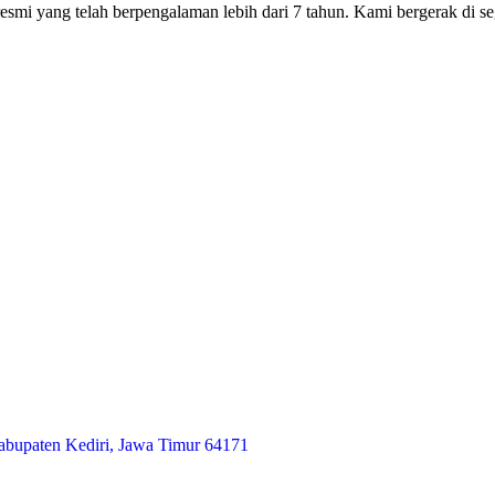
smi yang telah berpengalaman lebih dari 7 tahun. Kami bergerak di seg
abupaten Kediri, Jawa Timur 64171