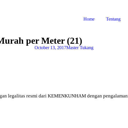
Home
Tentang
urah per Meter (21)
October 13, 2017
Master Tukang
gan legalitas resmi dari KEMENKUNHAM dengan pengalaman le