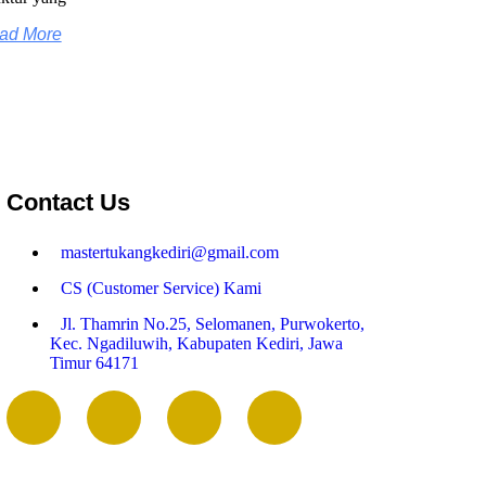
ad More
Contact Us
mastertukangkediri@gmail.com
CS (Customer Service) Kami
Jl. Thamrin No.25, Selomanen, Purwokerto,
Kec. Ngadiluwih, Kabupaten Kediri, Jawa
Timur 64171