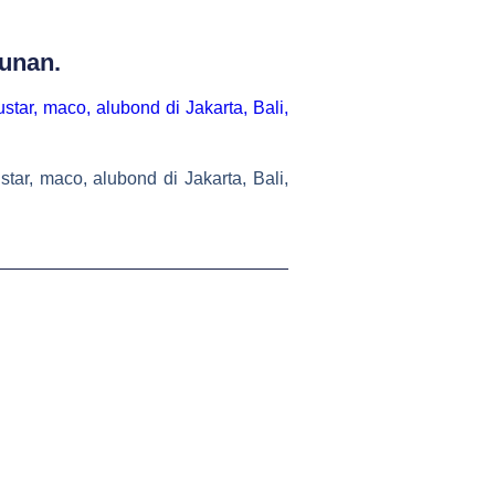
unan.
r, maco, alubond di Jakarta, Bali,