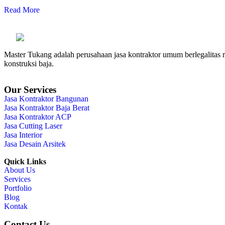
Read More
Master Tukang adalah perusahaan jasa kontraktor umum berlegalitas re
konstruksi baja.
Our Services
Jasa Kontraktor Bangunan
Jasa Kontraktor Baja Berat
Jasa Kontraktor ACP
Jasa Cutting Laser
Jasa Interior
Jasa Desain Arsitek
Quick Links
About Us
Services
Portfolio
Blog
Kontak
Contact Us