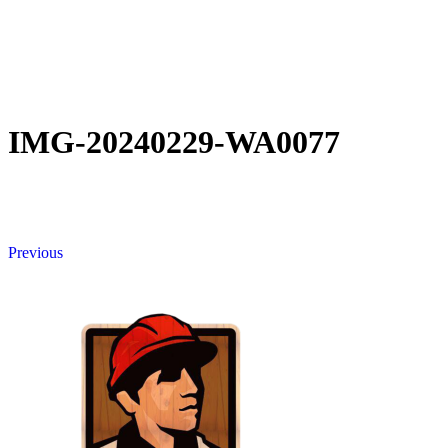
IMG-20240229-WA0077
Previous