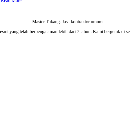
Read More
smi yang telah berpengalaman lebih dari 7 tahun. Kami bergerak di seg