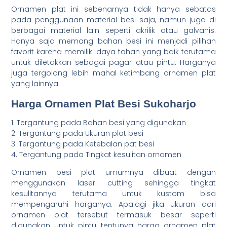
Ornamen plat ini sebenarnya tidak hanya sebatas
pada penggunaan material besi saja, namun juga di
berbagai material lain seperti akrilik atau galvanis.
Hanya saja memang bahan besi ini menjadi pilihan
favorit karena memiliki daya tahan yang baik terutama
untuk diletakkan sebagai pagar atau pintu. Harganya
juga tergolong lebih mahal ketimbang ornamen plat
yang lainnya.
Harga Ornamen Plat Besi Sukoharjo
1. Tergantung pada Bahan besi yang digunakan
2. Tergantung pada Ukuran plat besi
3. Tergantung pada Ketebalan pat besi
4. Tergantung pada Tingkat kesulitan ornamen
Ornamen besi plat umumnya dibuat dengan
menggunakan laser cutting sehingga tingkat
kesulitannya terutama untuk kustom bisa
mempengaruhi harganya. Apalagi jika ukuran dari
ornamen plat tersebut termasuk besar seperti
digunakan untuk pintu tentunya harga ornamen plat