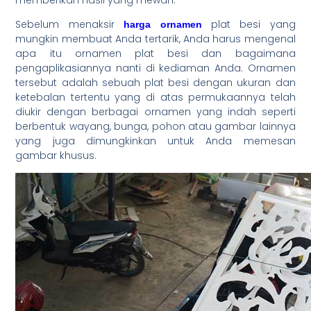
memberikan hasil yang mewah.
Sebelum menaksir
plat besi yang
harga ornamen
mungkin membuat Anda tertarik, Anda harus mengenal
apa itu ornamen plat besi dan bagaimana
pengaplikasiannya nanti di kediaman Anda. Ornamen
tersebut adalah sebuah plat besi dengan ukuran dan
ketebalan tertentu yang di atas permukaannya telah
diukir dengan berbagai ornamen yang indah seperti
berbentuk wayang, bunga, pohon atau gambar lainnya
yang juga dimungkinkan untuk Anda memesan
gambar khusus.