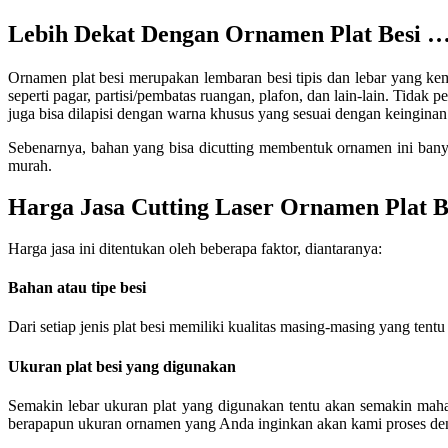
Lebih Dekat Dengan Ornamen Plat Besi 
Ornamen plat besi merupakan lembaran besi tipis dan lebar yang ke
seperti pagar, partisi/pembatas ruangan, plafon, dan lain-lain. Tida
juga bisa dilapisi dengan warna khusus yang sesuai dengan keinginan
Sebenarnya, bahan yang bisa dicutting membentuk ornamen ini banya
murah.
Harga Jasa Cutting Laser Ornamen Plat B
Harga jasa ini ditentukan oleh beberapa faktor, diantaranya:
Bahan atau tipe besi
Dari setiap jenis plat besi memiliki kualitas masing-masing yang t
Ukuran plat besi yang digunakan
Semakin lebar ukuran plat yang digunakan tentu akan semakin mah
berapapun ukuran ornamen yang Anda inginkan akan kami proses de