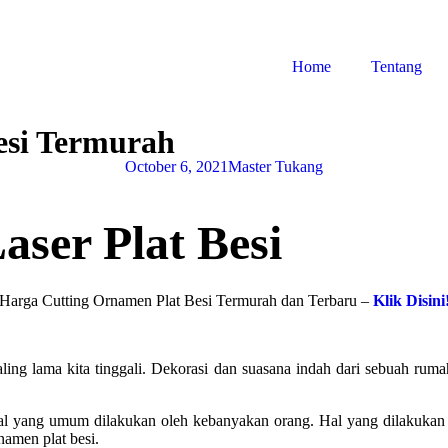
Home
Tentang
esi Termurah
October 6, 2021
Master Tukang
aser Plat Besi
Harga Cutting Ornamen Plat Besi Termurah dan Terbaru –
Klik Disini
ng lama kita tinggali. Dekorasi dan suasana indah dari sebuah ruma
 yang umum dilakukan oleh kebanyakan orang. Hal yang dilakukan 
amen plat besi.