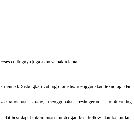
oses cuttingnya juga akan semakin lama.
ra manual. Sedangkan cutting otomatis, menggunakan teknologi dari
an secara manual, biasanya menggunakan mesin gerinda. Untuk cutting
n plat besi dapat dikombinasikan dengan besi hollow atau bahan lain