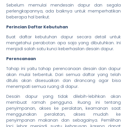
Sebelum memulai mendesain dapur dan segala
perlengkapannya, ada baiknya untuk memperhatikan
beberapa hal berikut:
Perincian Daftar Kebutuhan
Buat daftar kebutuhan dapur secara detail untuk
mengetahui perabotan apa saja yang dibutuhkan. Ini
menjadi salah satu kunci keberhasilan desain dapur.
Perencanaan
Tahap ini yaitu tahap perencanaan desain dan dapur
akan mulai terbentuk. Dari semua daftar yang telah
ditulis akan disesuaikan dan dirancang agar bisa
menempati semua ruang di dapur.
Desain dapur yang tidak dilebih-lebihkan akan
membuat ramah pengguna. Ruang ini tentang
penyimpanan, akses ke peralatan, keamanan saat
menggunakan peralatan, akses mudah ke
penyimpanan makanan dan sebagainya. Pemilihan
laci lebar menjadi suatu keharusan, karena dapat