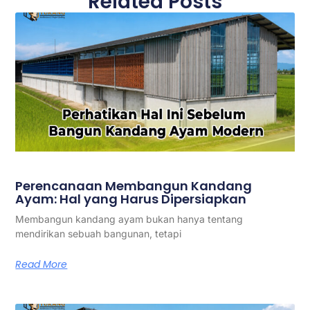
Related Posts
Perencanaan Membangun Kandang
Ayam: Hal yang Harus Dipersiapkan
Membangun kandang ayam bukan hanya tentang
mendirikan sebuah bangunan, tetapi
Read More