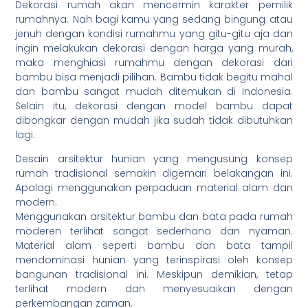
Dekorasi rumah akan mencermin karakter pemilik
rumahnya. Nah bagi kamu yang sedang bingung atau
jenuh dengan kondisi rumahmu yang gitu-gitu aja dan
ingin melakukan dekorasi dengan harga yang murah,
maka menghiasi rumahmu dengan dekorasi dari
bambu bisa menjadi pilihan. Bambu tidak begitu mahal
dan bambu sangat mudah ditemukan di Indonesia.
Selain itu, dekorasi dengan model bambu dapat
dibongkar dengan mudah jika sudah tidak dibutuhkan
lagi.
Desain arsitektur hunian yang mengusung konsep
rumah tradisional semakin digemari belakangan ini.
Apalagi menggunakan perpaduan material alam dan
modern.
Menggunakan arsitektur bambu dan bata pada rumah
moderen terlihat sangat sederhana dan nyaman.
Material alam seperti bambu dan bata tampil
mendominasi hunian yang terinspirasi oleh konsep
bangunan tradisional ini. Meskipun demikian, tetap
terlihat modern dan menyesuaikan dengan
perkembangan zaman.