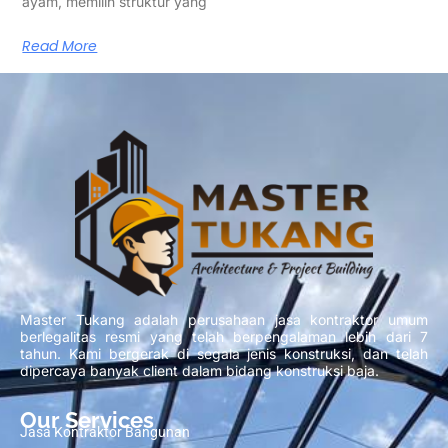
ayam, memilih struktur yang
Read More
Master Tukang adalah perusahaan jasa kontraktor umum
berlegalitas resmi yang telah berpengalaman lebih dari 7
tahun. Kami bergerak di segala jenis konstruksi, dan telah
dipercaya banyak client dalam bidang konstruksi baja.
Our Services
Jasa Kontraktor Bangunan