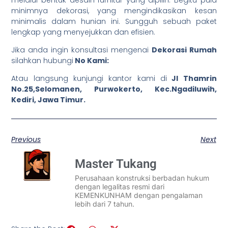
melalui bentuk desain furnitur yang dipilih. Begitu pula
minimnya dekorasi, yang mengindikasikan kesan
minimalis dalam hunian ini. Sungguh sebuah paket
lengkap yang menyejukkan dan efisien.
Jika anda ingin konsultasi mengenai
Dekorasi Rumah
silahkan hubungi
No Kami:
Atau langsung kunjungi kantor kami di
Jl Thamrin
No.25,Selomanen, Purwokerto, Kec.Ngadiluwih,
Kediri, Jawa Timur.
Previous
Next
Master Tukang
Perusahaan konstruksi berbadan hukum
dengan legalitas resmi dari
KEMENKUNHAM dengan pengalaman
lebih dari 7 tahun.