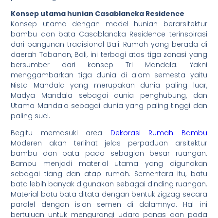
Konsep utama hunian Casablancka Residence
Konsep utama dengan model hunian berarsitektur
bambu dan bata Casablancka Residence terinspirasi
dari bangunan tradisional Bali. Rumah yang berada di
daerah Tabanan, Bali, ini terbagi atas tiga zonasi yang
bersumber dari konsep Tri Mandala. Yakni
menggambarkan tiga dunia di alam semesta yaitu
Nista Mandala yang merupakan dunia paling luar,
Madya Mandala sebagai dunia penghubung, dan
Utama Mandala sebagai dunia yang paling tinggi dan
paling suci.
Begitu memasuki area
Dekorasi Rumah Bambu
Moderen akan terlihat jelas perpaduan arsitektur
bambu dan bata pada sebagian besar ruangan.
Bambu menjadi material utama yang digunakan
sebagai tiang dan atap rumah. Sementara itu, batu
bata lebih banyak digunakan sebagai dinding ruangan.
Material batu bata ditata dengan bentuk zigzag secara
paralel dengan isian semen di dalamnya. Hal ini
bertujuan untuk mengurangi udara panas dan pada