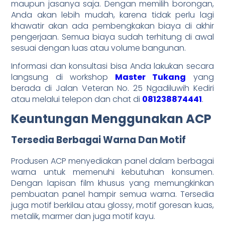
maupun jasanya saja. Dengan memilih borongan,
Anda akan lebih mudah, karena tidak perlu lagi
khawatir akan ada pembengkakan biaya di akhir
pengerjaan. Semua biaya sudah terhitung di awal
sesuai dengan luas atau volume bangunan.
Informasi dan konsultasi bisa Anda lakukan secara
langsung di workshop
Master Tukang
yang
berada di Jalan Veteran No. 25 Ngadiluwih Kediri
atau melalui telepon dan chat di
081238874441
.
Keuntungan Menggunakan ACP
Tersedia Berbagai Warna Dan Motif
Produsen ACP menyediakan panel dalam berbagai
warna untuk memenuhi kebutuhan konsumen.
Dengan lapisan film khusus yang memungkinkan
pembuatan panel hampir semua warna. Tersedia
juga motif berkilau atau glossy, motif goresan kuas,
metalik, marmer dan juga motif kayu.