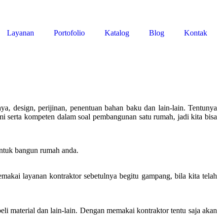
Layanan
Portofolio
Katalog
Blog
Kontak
, design, perijinan, penentuan bahan baku dan lain-lain. Tentunya
ami serta kompeten dalam soal pembangunan satu rumah, jadi kita bisa
 untuk bangun rumah anda.
makai layanan kontraktor sebetulnya begitu gampang, bila kita telah
eli material dan lain-lain. Dengan memakai kontraktor tentu saja akan