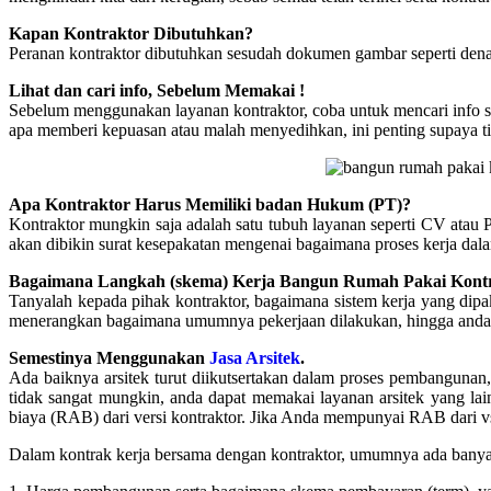
Kapan Kontraktor Dibutuhkan?
Peranan kontraktor dibutuhkan sesudah dokumen gambar seperti denah
Lihat dan cari info, Sebelum Memakai !
Sebelum menggunakan layanan kontraktor, coba untuk mencari info s
apa memberi kepuasan atau malah menyedihkan, ini penting supaya ti
Apa Kontraktor Harus Memiliki badan Hukum (PT)?
Kontraktor mungkin saja adalah satu tubuh layanan seperti CV atau P
akan dibikin surat kesepakatan mengenai bagaimana proses kerja da
Bagaimana Langkah (skema) Kerja Bangun Rumah Pakai Kont
Tanyalah kepada pihak kontraktor, bagaimana sistem kerja yang dipak
menerangkan bagaimana umumnya pekerjaan dilakukan, hingga anda da
Semestinya Menggunakan
Jasa Arsitek
.
Ada baiknya arsitek turut diikutsertakan dalam proses pembangunan
tidak sangat mungkin, anda dapat memakai layanan arsitek yang lai
biaya (RAB) dari versi kontraktor. Jika Anda mempunyai RAB dari v
Dalam kontrak kerja bersama dengan kontraktor, umumnya ada banyak