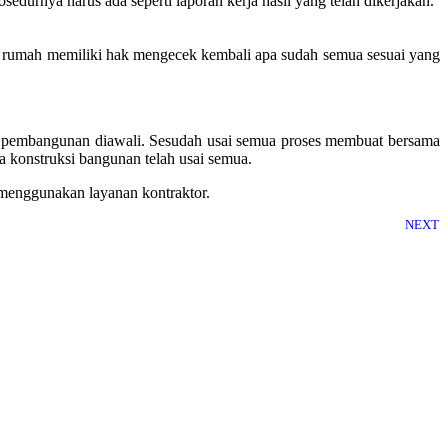
urnya harus ada seperti laporan kerja hasil yang telah dikerjakan.
ik rumah memiliki hak mengecek kembali apa sudah semua sesuai yang
aan pembangunan diawali. Sesudah usai semua proses membuat bersama
a konstruksi bangunan telah usai semua.
menggunakan layanan kontraktor.
NEXT