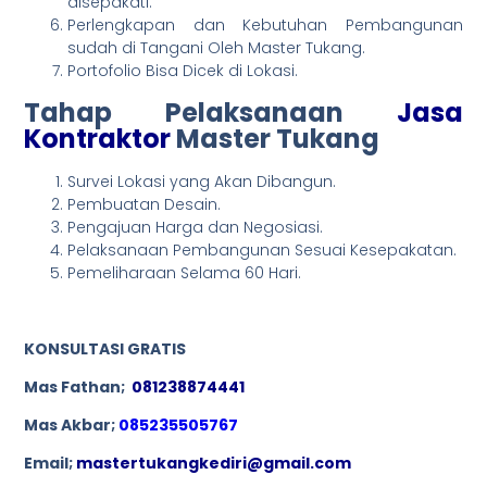
disepakati.
Perlengkapan dan Kebutuhan Pembangunan
sudah di Tangani Oleh Master Tukang.
Portofolio Bisa Dicek di Lokasi.
Tahap Pelaksanaan
Jasa
Kontraktor
Master Tukang
Survei Lokasi yang Akan Dibangun.
Pembuatan Desain.
Pengajuan Harga dan Negosiasi.
Pelaksanaan Pembangunan Sesuai Kesepakatan.
Pemeliharaan Selama 60 Hari.
KONSULTASI GRATIS
Mas Fathan;
081238874441
Mas Akbar;
085235505767
Email;
mastertukangkediri@gmail.com