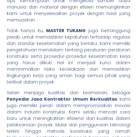
sipil. Kemampuan untuk mengelola sumber daya
manusia dan material dengan efisien memungkinkan
kami untuk menyelesaikan proyek dengan hasil yang
memuaskan.
Tidak hanya itu,
MASTER TUKANG
juga bertanggung
jawab untuk memastikan kepatuhan terhadap regulasi
dan standar keselamatan yang berlaku. Kami memiliki
pengetahuan mendalam tentang peraturan-peraturan
konstruksi serta prosedur-prosedur keselamatan kerja
yang harus diikuti. Hal ini menjadi kunci dalam
meminimalkan risiko kecelakaan dan memastikan
lingkungan kerja yang aman bagi semua pihak yang
terlibat dalam proyek.
Selain menjaga kualitas dan keamanan, Sebagai
Penyedia Jasa Kontraktor Umum Berkualitas
kami
juga memiliki peran dalam mempromosikan inovasi
dalam industri konstruksi. Kami selalu mencari cara
baru untuk meningkatkan efisiensi dan kualitas dalam
pelaksanaan proyek. Mulai dari penggunaan teknologi
terkini hingga metode konstruksi yang ramah