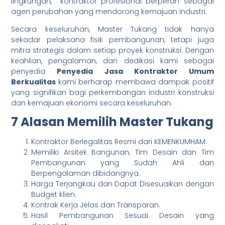
lingkungan, kontraktor profesional berperan sebagai
agen perubahan yang mendorong kemajuan industri.
Secara keseluruhan, Master Tukang tidak hanya
sekadar pelaksana fisik pembangunan, tetapi juga
mitra strategis dalam setiap proyek konstruksi. Dengan
keahlian, pengalaman, dan dedikasi kami sebagai
penyedia
Penyedia Jasa Kontraktor Umum
Berkualitas
kami berharap membawa dampak positif
yang signifikan bagi perkembangan industri konstruksi
dan kemajuan ekonomi secara keseluruhan.
7 Alasan Memilih Master Tukang
Kontraktor Berlegalitas Resmi dari KEMENKUMHAM.
Memiliki Arsitek Bangunan, Tim Desain dan Tim
Pembangunan yang Sudah Ahli dan
Berpengalaman dibidangnya.
Harga Terjangkau dan Dapat Disesuaikan dengan
Budget klien.
Kontrak Kerja Jelas dan Transparan.
Hasil Pembangunan Sesuai Desain yang