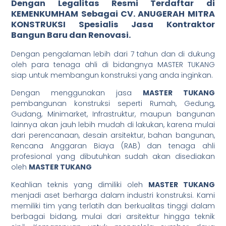
Dengan
Legalitas Resmi
Terdaftar di
KEMENKUMHAM Sebagai CV. ANUGERAH MITRA
KONSTRUKSI Spesialis Jasa
Kontraktor
Bangun Baru dan Renovasi.
Dengan pengalaman lebih dari 7 tahun dan di dukung
oleh para tenaga ahli di bidangnya MASTER TUKANG
siap untuk membangun konstruksi yang anda inginkan.
Dengan menggunakan jasa
MASTER TUKANG
pembangunan konstruksi seperti Rumah, Gedung,
Gudang, Minimarket, Infrastruktur, maupun bangunan
lainnya akan jauh lebih mudah di lakukan, karena mulai
dari perencanaan, desain arsitektur, bahan bangunan,
Rencana Anggaran Biaya (RAB) dan tenaga ahli
profesional yang dibutuhkan sudah akan disediakan
oleh
MASTER TUKANG
Keahlian teknis yang dimiliki oleh
MASTER TUKANG
menjadi aset berharga dalam industri konstruksi. Kami
memiliki tim yang terlatih dan berkualitas tinggi dalam
berbagai bidang, mulai dari arsitektur hingga teknik