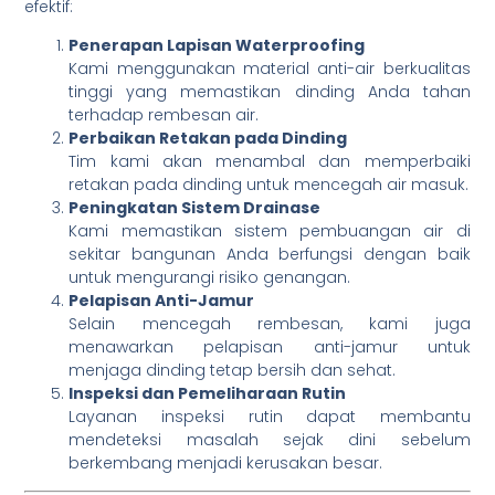
efektif:
Penerapan Lapisan Waterproofing
Kami menggunakan material anti-air berkualitas
tinggi yang memastikan dinding Anda tahan
terhadap rembesan air.
Perbaikan Retakan pada Dinding
Tim kami akan menambal dan memperbaiki
retakan pada dinding untuk mencegah air masuk.
Peningkatan Sistem Drainase
Kami memastikan sistem pembuangan air di
sekitar bangunan Anda berfungsi dengan baik
untuk mengurangi risiko genangan.
Pelapisan Anti-Jamur
Selain mencegah rembesan, kami juga
menawarkan pelapisan anti-jamur untuk
menjaga dinding tetap bersih dan sehat.
Inspeksi dan Pemeliharaan Rutin
Layanan inspeksi rutin dapat membantu
mendeteksi masalah sejak dini sebelum
berkembang menjadi kerusakan besar.