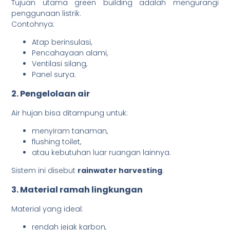
Tujuan utama green building adalah mengurangi
penggunaan listrik.
Contohnya:
Atap berinsulasi,
Pencahayaan alami,
Ventilasi silang,
Panel surya.
2. Pengelolaan air
Air hujan bisa ditampung untuk:
menyiram tanaman,
flushing toilet,
atau kebutuhan luar ruangan lainnya.
Sistem ini disebut
rainwater harvesting
.
3. Material ramah lingkungan
Material yang ideal:
rendah jejak karbon,