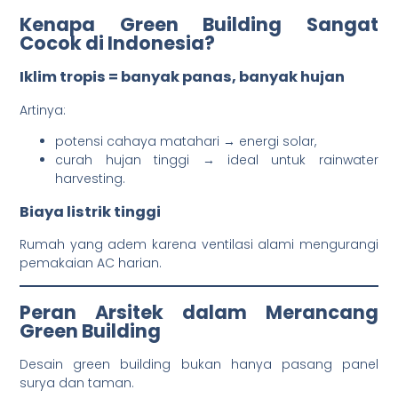
Kenapa Green Building Sangat
Cocok di Indonesia?
Iklim tropis = banyak panas, banyak hujan
Artinya:
potensi cahaya matahari → energi solar,
curah hujan tinggi → ideal untuk rainwater
harvesting.
Biaya listrik tinggi
Rumah yang adem karena ventilasi alami mengurangi
pemakaian AC harian.
Peran Arsitek dalam Merancang
Green Building
Desain green building bukan hanya pasang panel
surya dan taman.