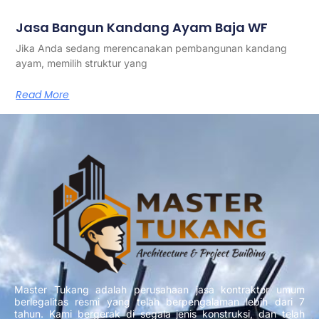
Jasa Bangun Kandang Ayam Baja WF
Jika Anda sedang merencanakan pembangunan kandang
ayam, memilih struktur yang
Read More
Master Tukang adalah perusahaan jasa kontraktor umum
berlegalitas resmi yang telah berpengalaman lebih dari 7
tahun. Kami bergerak di segala jenis konstruksi, dan telah