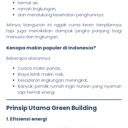
hemat air,
ramah lingkungan,
dan mendukung kesehatan penghuninya.
Artinya, bangunan ini
nggak cuma keren tampilannya
,
tapi juga memikirkan dampak jangka panjang bagi
manusia dan lingkungan.
Kenapa makin populer di Indonesia?
Beberapa alasannya:
Cuaca makin panas,
Biaya listrik makin naik,
Kesadaran lingkungan meningkat,
Banyak pemilik rumah ingin hunian yang nyaman
tapi hemat energi.
Prinsip Utama Green Building
1. Efisiensi energi