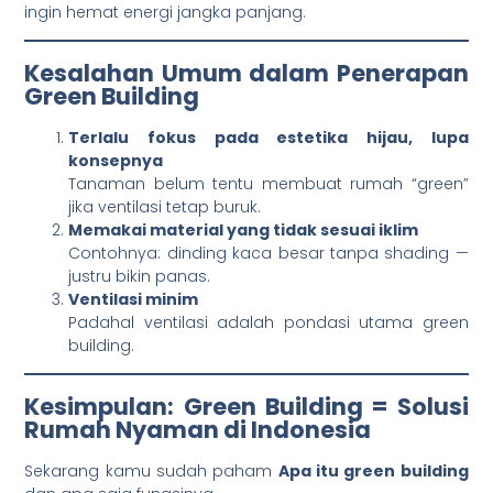
ingin hemat energi jangka panjang.
Kesalahan Umum dalam Penerapan
Green Building
Terlalu fokus pada estetika hijau, lupa
konsepnya
Tanaman belum tentu membuat rumah “green”
jika ventilasi tetap buruk.
Memakai material yang tidak sesuai iklim
Contohnya: dinding kaca besar tanpa shading —
justru bikin panas.
Ventilasi minim
Padahal ventilasi adalah pondasi utama green
building.
Kesimpulan: Green Building = Solusi
Rumah Nyaman di Indonesia
Sekarang kamu sudah paham
Apa itu green building